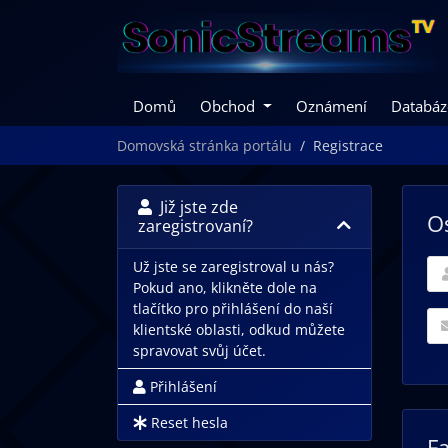
Domů
Obchod
Oznámení
Databáz
Domovská stránka portálu
Registrace
Již jste zde
O
zaregistrovaní?
Už jste se zaregistroval u nás?
Pokud ano, klikněte dole na
tlačítko pro přihlášení do naší
klientské oblasti, odkud můžete
spravovat svůj účet.
Přihlášení
Reset hesla
F