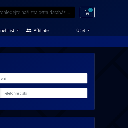
0
Nákupní Košík
nel List
Affiliate
Účet