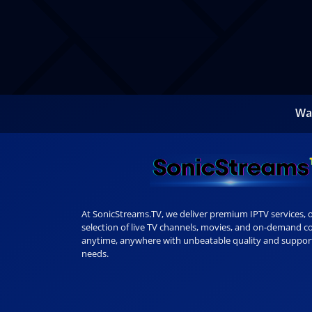
Wa
At SonicStreams.TV, we deliver premium IPTV services, o
selection of live TV channels, movies, and on-demand c
anytime, anywhere with unbeatable quality and support
needs.