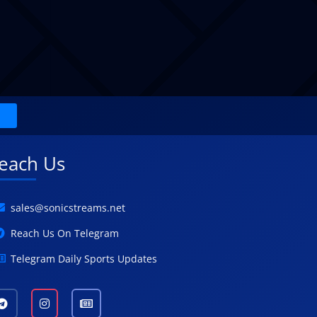
each Us
sales@sonicstreams.net
Reach Us On Telegram
Telegram Daily Sports Updates