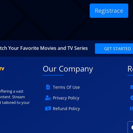
tch Your Favorite Movies and TV Series
GET STARTED
Our Company
R
Terms Of Use
ffering a vast
ontent. Stream
Privacy Policy
 tailored to your
Refund Policy